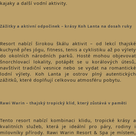
kajaky a další vodní aktivity.
Zážitky a aktivní odpočinek – krásy Koh Lanta na dosah ruky
Resort nabízí širokou škálu aktivit – od lekcí thajské
kuchyně přes jógu, fitness, tenis a cyklistiku až po výlety
do okolních národních parků. Hosté mohou objevovat
šnorchlovací lokality, potápět se u korálových útesů,
navštívit tradiční vesnice nebo se vydat na romantické
lodní výlety. Koh Lanta je ostrov plný autentických
zážitků, které doplňují celkovou atmosféru pobytu.
Rawi Warin – thajský tropický klid, který zůstává v paměti
Tento resort nabízí kombinaci klidu, tropické krásy a
kvalitních služeb, která je ideální pro páry, rodiny i
milovníky přírody. Rawi Warin Resort & Spa je místem,