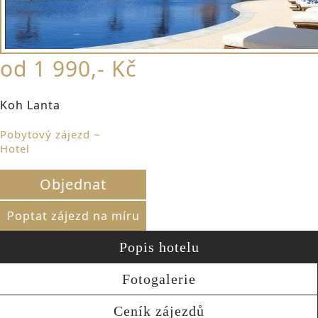
od 1 990,- Kč
Koh Lanta
Pobytový zájezd ~
Hotel
Objednat
Poptat zájezd na míru
Popis hotelu
Fotogalerie
Ceník zájezdů