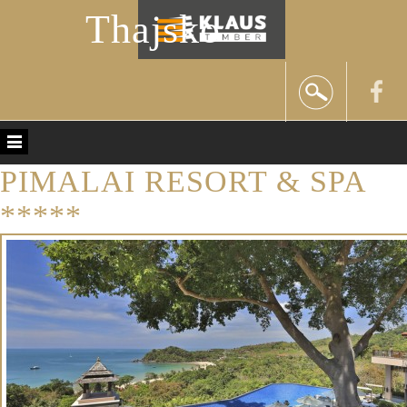
Thajsko
PIMALAI RESORT & SPA
*****