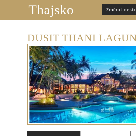
Thajsko
Změnit desti
DUSIT THANI LAGUN