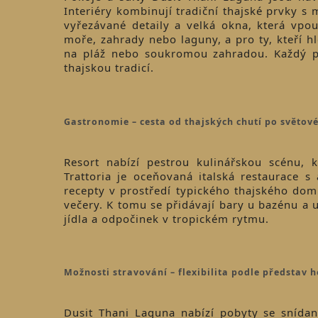
Interiéry kombinují tradiční thajské prvky s
vyřezávané detaily a velká okna, která vpo
moře, zahrady nebo laguny, a pro ty, kteří hl
na pláž nebo soukromou zahradou. Každý pok
thajskou tradicí.
Gastronomie – cesta od thajských chutí po světové
Resort nabízí pestrou kulinářskou scénu, k
Trattoria je oceňovaná italská restaurace s
recepty v prostředí typického thajského dom
večery. K tomu se přidávají bary u bazénu a u
jídla a odpočinek v tropickém rytmu.
Možnosti stravování – flexibilita podle představ 
Dusit Thani Laguna nabízí pobyty se snídan